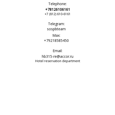
Telephone:
+78126106161
+7 (812) 610-6161
Telegram:
sospbteam
Max:
+79218585450
Email:
hb315-re@accor.ru
Hotel reservation department