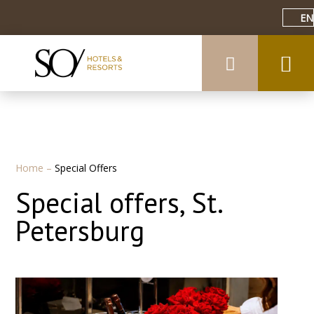
EN
Home
–
Special Offers
Special offers, St.
Petersburg