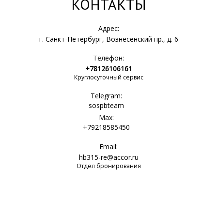
КОНТАКТЫ
Адрес:
г. Санкт-Петербург, Вознесенский пр., д. 6
Телефон:
+78126106161
Круглосуточный сервис
Telegram:
sospbteam
Max:
+79218585450
Email:
hb315-re@accor.ru
Отдел бронирования